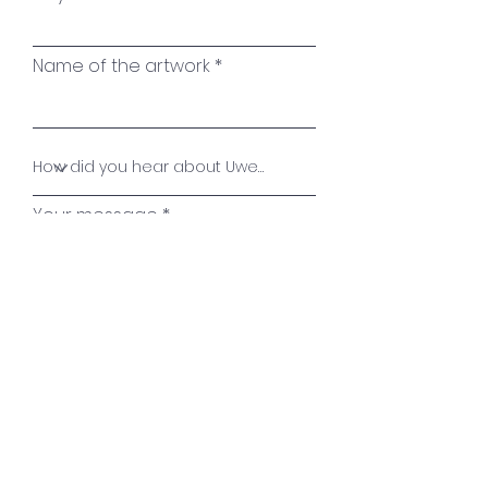
Name of the artwork
Your message
Send