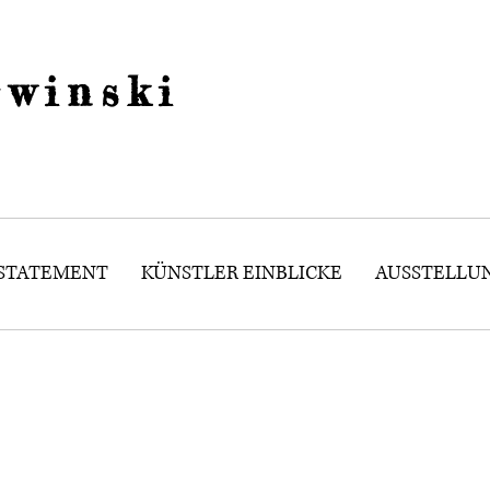
winski
 STATEMENT
KÜNSTLER EINBLICKE
AUSSTELLU