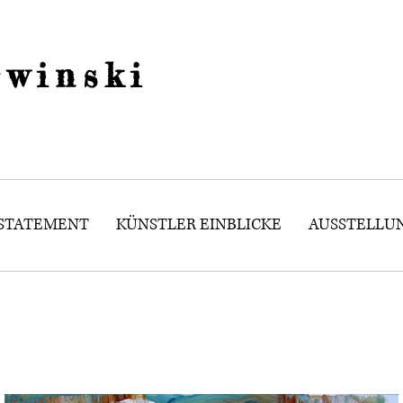
winski
 STATEMENT
KÜNSTLER EINBLICKE
AUSSTELLU