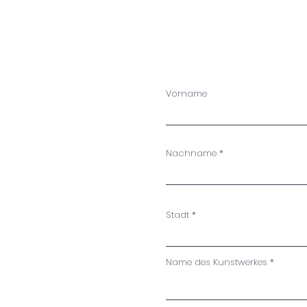
Vorname
Nachname
Stadt
Name des Kunstwerkes