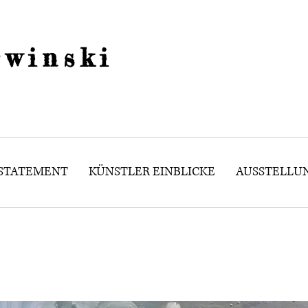
winski
 STATEMENT
KÜNSTLER EINBLICKE
AUSSTELLU