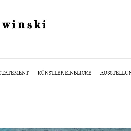
winski
 STATEMENT
KÜNSTLER EINBLICKE
AUSSTELLU