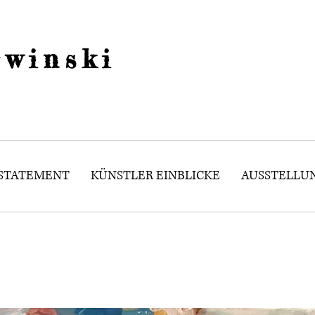
winski
 STATEMENT
KÜNSTLER EINBLICKE
AUSSTELLU