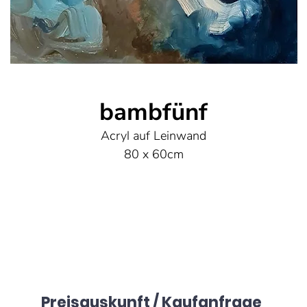
bambfünf
Acryl auf Leinwand
80 x 60cm
Preisauskunft / Kaufanfrage