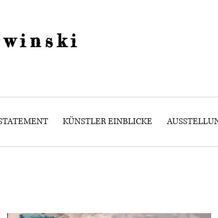
winski
 STATEMENT
KÜNSTLER EINBLICKE
AUSSTELLU