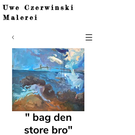
Uwe Czerwinski
Malerei
" bag den
store bro"