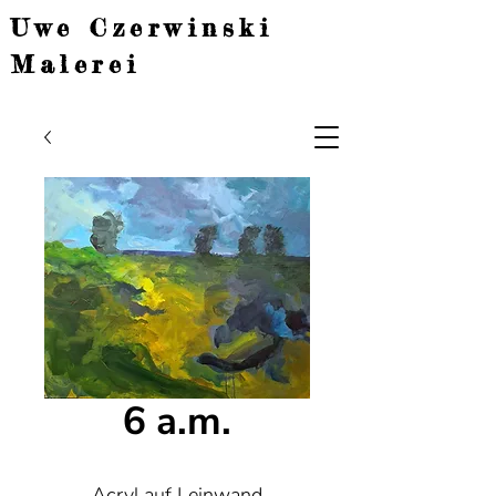
Uwe Czerwinski
Malerei
6 a.m.
Acryl auf Leinwand